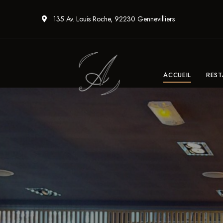
135 Av. Louis Roche, 92230 Gennevilliers
ACCUEIL
RES