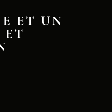
E ET UN
 ET
N