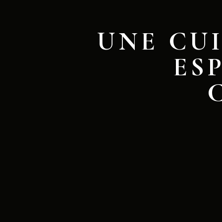
UNE CU
ES