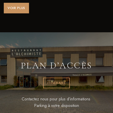
VOIR PLUS
PLAN D’ACCÈS
ITINÉRAIRE
Contactez nous pour plus d’informations
Parking à votre disposition