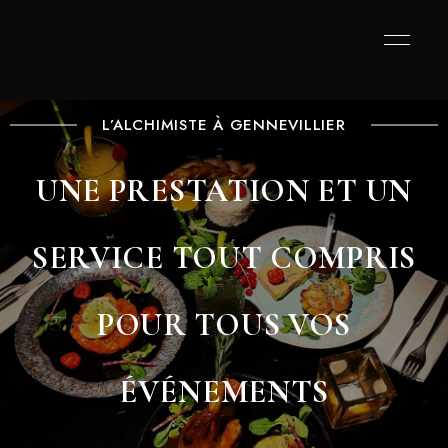
L’ALCHIMISTE À GENNEVILLIER
UNE PRESTATION ET UN
SERVICE TOUT COMPRIS
POUR TOUS VOS
ÉVÉNEMENTS